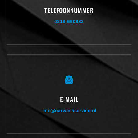
TELEFOONNUMMER
0318-550883
E-MAIL
info@carwashservice.nl