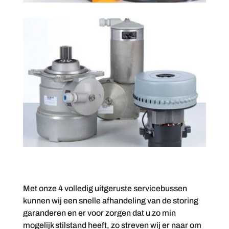
Met onze 4 volledig uitgeruste servicebussen
kunnen wij een snelle afhandeling van de storing
garanderen en er voor zorgen dat u zo min
mogelijk stilstand heeft, zo streven wij er naar om