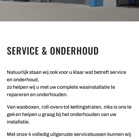
SERVICE & ONDERHOUD
Natuurlijk staan wij ook voor u klaar wat betreft service
en onderhoud,
zo helpen wij u met uw complete wasinstallatie te
repareren en onderhouden.
Van wasboxen, roll-overs tot kettingstraten, niks is ons te
gek en helpen u graag bij het onderhouden van uw
installatie.
Met onze 4 volledig uitgeruste servicebussen kunnen wij