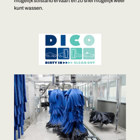
mogelijk stilstand ervaart en zo snel mogelijk weer
kunt wassen.