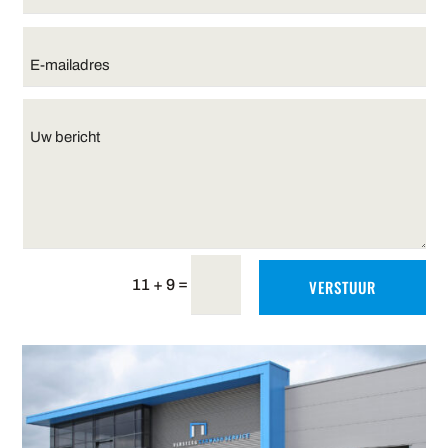
=
11 + 9
VERSTUUR