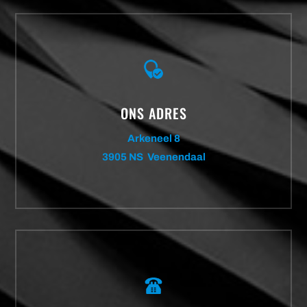
ONS ADRES
Arkeneel 8
3905 NS Veenendaal