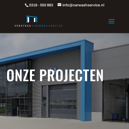
0318 - 550 883
info@carwashservice.nl
ONZE PROJECTEN