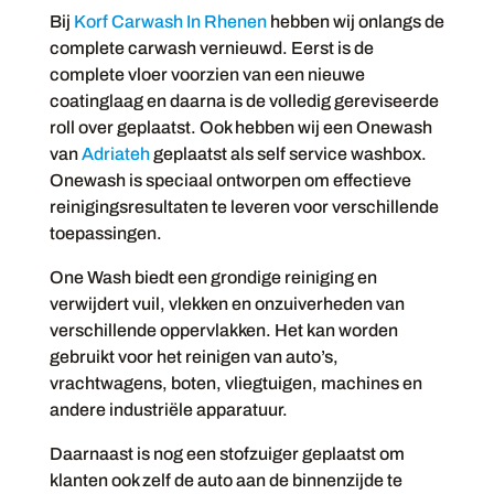
Bij
Korf Carwash In Rhenen
hebben wij onlangs de
complete carwash vernieuwd. Eerst is de
complete vloer voorzien van een nieuwe
coatinglaag en daarna is de volledig gereviseerde
roll over geplaatst. Ook hebben wij een Onewash
van
Adriateh
geplaatst als self service washbox.
Onewash is speciaal ontworpen om effectieve
reinigingsresultaten te leveren voor verschillende
toepassingen.
One Wash biedt een grondige reiniging en
verwijdert vuil, vlekken en onzuiverheden van
verschillende oppervlakken. Het kan worden
gebruikt voor het reinigen van auto’s,
vrachtwagens, boten, vliegtuigen, machines en
andere industriële apparatuur.
Daarnaast is nog een stofzuiger geplaatst om
klanten ook zelf de auto aan de binnenzijde te